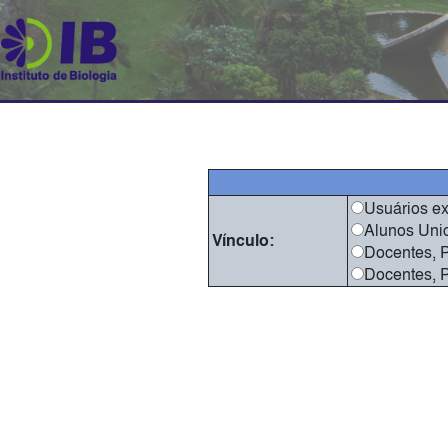
Usuários e
Alunos Uni
Vínculo:
Docentes, P
Docentes, P