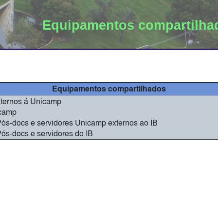
Equipamentos compartilha
Equipamentos compartilhados
xternos á Unicamp
camp
ós-docs e servidores Unicamp externos ao IB
ós-docs e servidores do IB