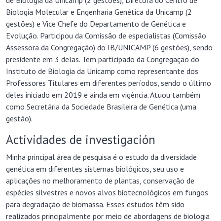
de Biologia da Unicamp (2 gestões), Diretora do Centro de
Biologia Molecular e Engenharia Genética da Unicamp (2
gestões) e Vice Chefe do Departamento de Genética e
Evolução. Participou da Comissão de especialistas (Comissão
Assessora da Congregação) do IB/UNICAMP (6 gestões), sendo
presidente em 3 delas. Tem participado da Congregação do
Instituto de Biologia da Unicamp como representante dos
Professores Titulares em diferentes períodos, sendo o último
deles iniciado em 2019 e ainda em vigência. Atuou também
como Secretária da Sociedade Brasileira de Genética (uma
gestão).
Actividades de investigación
Minha principal área de pesquisa é o estudo da diversidade
genética em diferentes sistemas biológicos, seu uso e
aplicações no melhoramento de plantas, conservação de
espécies silvestres e novos alvos biotecnológicos em fungos
para degradação de biomassa. Esses estudos têm sido
realizados principalmente por meio de abordagens de biologia