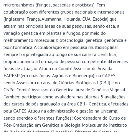
microrganismos (fungos, bactérias e protistas). Tem
colaboração com diferentes grupos nacionais e internacionais
(Inglaterra, França, Alemanha, Holanda, EUA, Escócia) que
atuam nas principais áreas de suas pesquisas, sendo esta, a
variação genética em plantas e fungos, por meio do
melhoramento molecular, biotecnologia, genética, genômica e
bioinformática. A colaboração em pesquisa multidisciplinar
sempre foi privilegiada ao longo de sua carreira científica,
proporcionando a formação de pessoal competente diferentes
áreas de atuação. Atuou no Comitê Assessor de Área da
FAPESP (em duas áreas: Agrárias e Bioenergia), na CAPES,
sendo Assessora na área de Ciências Biológicas I (CB I) e no
CNPq, Comitê Assessor da Genética: área de Genética Vegetal.
Também participou como avaliadora nas últimas 5 avaliações
dos cursos de pós graduação da área CB I - Genética, efetuadas
pela CAPES. Atuou na administração e gestão na Unicamp,
tendo exercido diferentes funções: Coordenadora do Curso de
Pós-Graduação em Genética e Biologia Molecular do Instituto