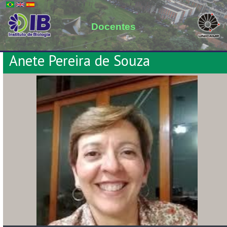
Docentes
Anete Pereira de Souza