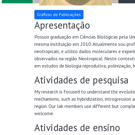
Apresentação
Possuo graduação em Ciências Biológicas pela Un
mesma instituição em 2010. Atualmente sou pro
neotropicais, e utilizo dados moleculares e exp
observados na região Neotropical. Neste contexto
em estudos de biologia reprodutiva, polinização, h
Atividades de pesquisa
My research is focused to understand the evolution
mechanisms, such as hybridization, introgression a
region. Our lab members use different but comple
welcome.
Atividades de ensino