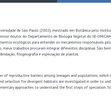
iversidade de São Paulo (2002), mestrado em Botânica pelo Institu
fessor doutor do Departamento de Biologia Vegetal do IB-UNICAM
erimentos ecológicos para entender os mecanismos responsáveis pel
, meus trabalhos procuram integrar diferentes disciplinas. São be
ibridação, filogeografia e especiação de plantas.
 of reproductive barriers among lineages and populations, which is a
nd selection for divergent habitats are investigated in order to un
mentary approaches to understand the first steps of speciation. St