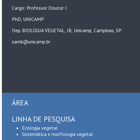
Cargo: Professor Doutor I
PhD, UNICAMP
Dep. BIOLOGIA VEGETAL, IB, Unicamp, Campinas, SP
samk@unicamp.br
ÁREA
LINHA DE PESQUISA
Ecologia vegetal
Sistemática e morfologia vegetal