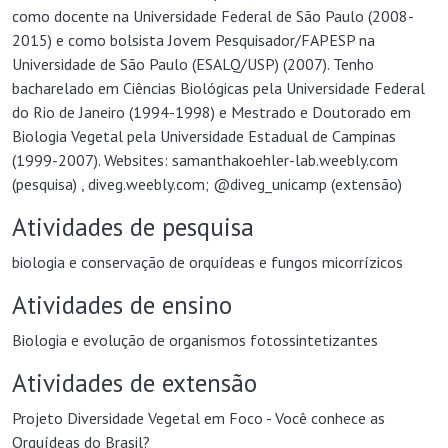
como docente na Universidade Federal de São Paulo (2008-
2015) e como bolsista Jovem Pesquisador/FAPESP na
Universidade de São Paulo (ESALQ/USP) (2007). Tenho
bacharelado em Ciências Biológicas pela Universidade Federal
do Rio de Janeiro (1994-1998) e Mestrado e Doutorado em
Biologia Vegetal pela Universidade Estadual de Campinas
(1999-2007). Websites: samanthakoehler-lab.weebly.com
(pesquisa) , diveg.weebly.com; @diveg_unicamp (extensão)
Atividades de pesquisa
biologia e conservação de orquídeas e fungos micorrízicos
Atividades de ensino
Biologia e evolução de organismos fotossintetizantes
Atividades de extensão
Projeto Diversidade Vegetal em Foco - Você conhece as
Orquídeas do Brasil?