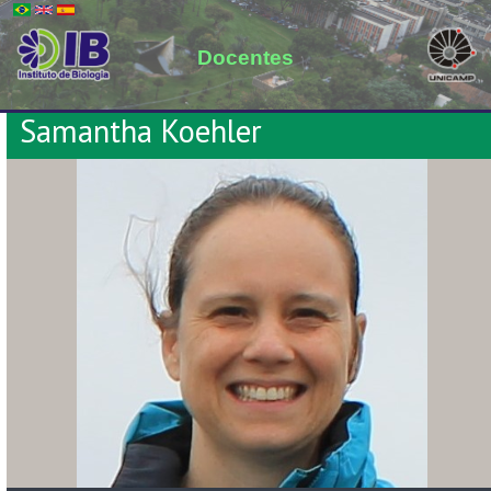
Docentes
Samantha Koehler