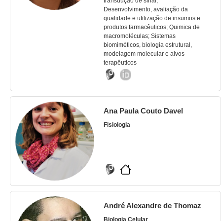
transdução de sinal;
Desenvolvimento, avaliação da
qualidade e utilização de insumos e
produtos farmacêuticos; Quimica de
macromoléculas; Sistemas
biomiméticos, biologia estrutural,
modelagem molecular e alvos
terapêuticos
Ana Paula Couto Davel
Fisiologia
André Alexandre de Thomaz
Biologia Celular