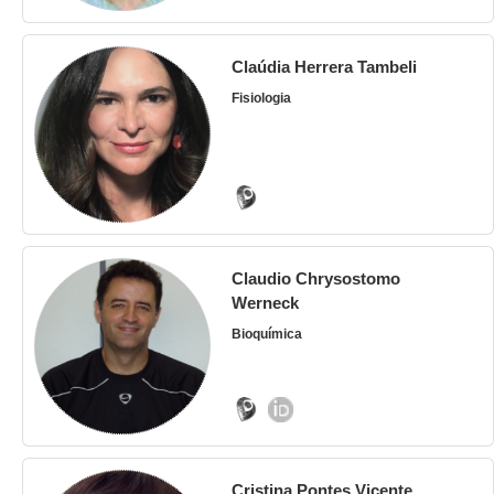
Claúdia Herrera Tambeli
Fisiologia
Claudio Chrysostomo
Werneck
Bioquímica
Cristina Pontes Vicente