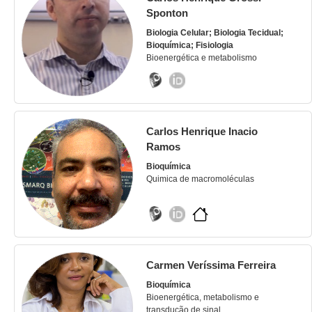
Sponton
Biologia Celular; Biologia Tecidual;
Bioquímica; Fisiologia
Bioenergética e metabolismo
Carlos Henrique Inacio
Ramos
Bioquímica
Quimica de macromoléculas
Carmen Veríssima Ferreira
Bioquímica
Bioenergética, metabolismo e
transdução de sinal