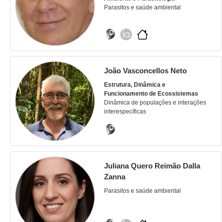
Parasitos e saúde ambiental
João Vasconcellos Neto
Estrutura, Dinâmica e
Funcionamento de Ecossistemas
Dinâmica de populações e interações
interespecíficas
Juliana Quero Reimão Dalla
Zanna
Parasitos e saúde ambiental