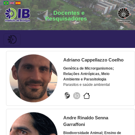
Docentes e
Pesquisadores
Adriano Cappellazzo Coelho
Genética de Microrganismos;
Relações Antrópicas, Meio
Ambiente e Parasitologia
Parasitos e saúde ambiental
Andre Rinaldo Senna
Garraffoni
Biodiversidade Animal; Ensino de