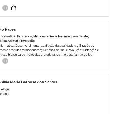
io Papes
informática; Fármacos, Medicamentos e Insumos para Saúde;
ética Animal e Evolução
nformática; Desenvolvimento, avaliação da qualidade e utilização de
mos e produtos farmacêuticos; Genética animal e evolução; Obtenção e
iação biológica de moléculas e produtos de interesse farmacêutico
nilda Maria Barbosa dos Santos
nologia
nologia