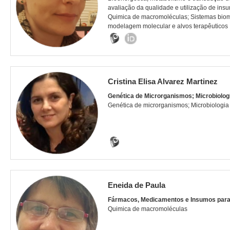
avaliação da qualidade e utilização de ins
Quimica de macromoléculas; Sistemas biomim
modelagem molecular e alvos terapêuticos
Cristina Elisa Alvarez Martinez
Genética de Microrganismos; Microbiolog
Genética de microrganismos; Microbiologia
Eneida de Paula
Fármacos, Medicamentos e Insumos par
Quimica de macromoléculas