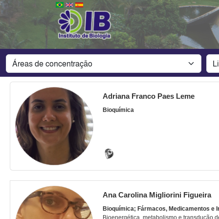
Adriana Franco Paes Leme
Bioquímica
Ana Carolina Migliorini Figueira
Bioquímica; Fármacos, Medicamentos e I
Bioenergética, metabolismo e transdução d