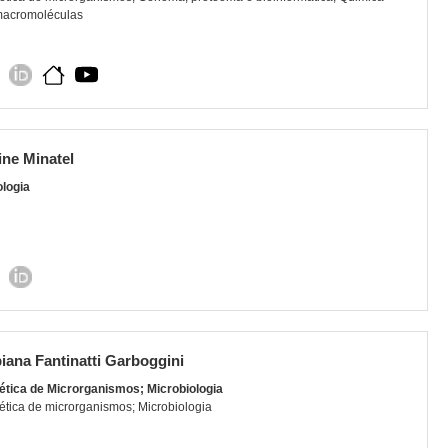
macromoléculas
ine Minatel
ologia
iana Fantinatti Garboggini
ética de Microrganismos; Microbiologia
tica de microrganismos; Microbiologia