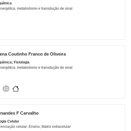
química
nergética, metabolismo e transdução de sinal
ena Coutinho Franco de Oliveira
uímica; Fisiologia
nergética, metabolismo e transdução de sinal
nandes F Carvalho
ogia Celular
renciação celular; Ensino; Matriz extracelular