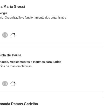
a Maria Grassi
ologia
ino; Organização e funcionamento dos organismos
ida de Paula
macos, Medicamentos e Insumos para Saúde
mica de macromoléculas
rnanda Ramos Gadelha