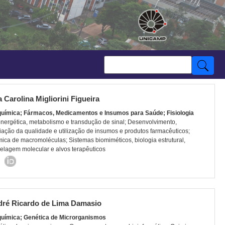
 Carolina Migliorini Figueira
química; Fármacos, Medicamentos e Insumos para Saúde; Fisiologia
nergética, metabolismo e transdução de sinal; Desenvolvimento,
iação da qualidade e utilização de insumos e produtos farmacêuticos;
ica de macromoléculas; Sistemas biomiméticos, biologia estrutural,
lagem molecular e alvos terapêuticos
ré Ricardo de Lima Damasio
química; Genética de Microrganismos