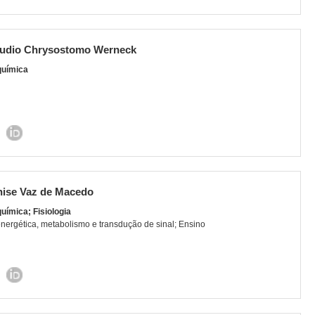
audio Chrysostomo Werneck
química
ise Vaz de Macedo
uímica; Fisiologia
nergética, metabolismo e transdução de sinal; Ensino