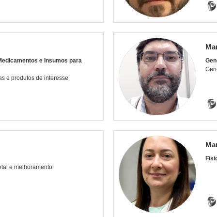
Mar
 Medicamentos e Insumos para
Gen
Gen
s e produtos de interesse
Mar
Fisi
etal e melhoramento