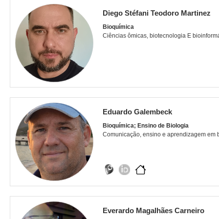
Diego Stéfani Teodoro Martinez
Bioquímica
Ciências ômicas, biotecnologia E bioinform
Eduardo Galembeck
Bioquímica; Ensino de Biologia
Comunicação, ensino e aprendizagem em b
Everardo Magalhães Carneiro