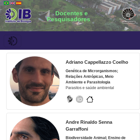
Docentes e
Pesquisadores
Adriano Cappellazzo Coelho
Genética de Microrganismos;
Relações Antrópicas, Meio
Ambiente e Parasitologia
Parasitos e saúde ambiental
Andre Rinaldo Senna
Garraffoni
Biodiversidade Animal; Ensino de