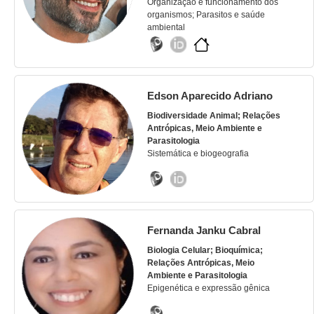
Organização e funcionamento dos
organismos; Parasitos e saúde
ambiental
Edson Aparecido Adriano
Biodiversidade Animal; Relações
Antrópicas, Meio Ambiente e
Parasitologia
Sistemática e biogeografia
Fernanda Janku Cabral
Biologia Celular; Bioquímica;
Relações Antrópicas, Meio
Ambiente e Parasitologia
Epigenética e expressão gênica