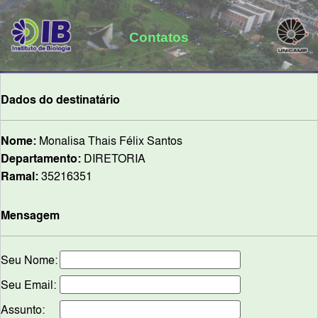
Contatos
Dados do destinatário
Nome:
Monalisa Thais Félix Santos
Departamento:
DIRETORIA
Ramal:
35216351
Mensagem
Seu Nome:
Seu Email:
Assunto: