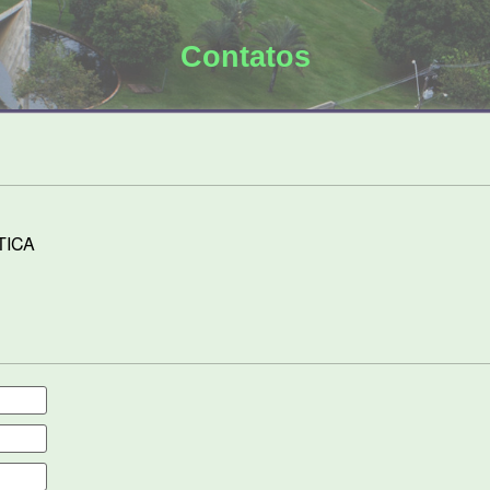
Contatos
TICA