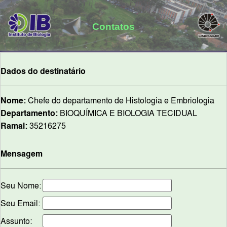
Contatos
Dados do destinatário
Nome:
Chefe do departamento de Histologia e Embriologia
Departamento:
BIOQUÍMICA E BIOLOGIA TECIDUAL
Ramal:
35216275
Mensagem
Seu Nome:
Seu Email:
Assunto: