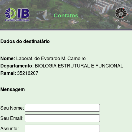
Contatos
Dados do destinatário
Nome:
Laborat. de Everardo M. Carneiro
Departamento:
BIOLOGIA ESTRUTURAL E FUNCIONAL
Ramal:
35216207
Mensagem
Seu Nome:
Seu Email:
Assunto: