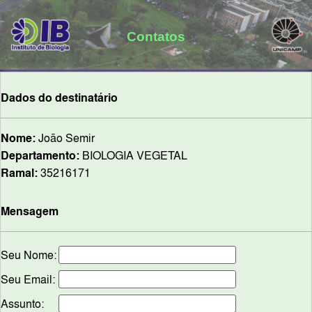
Contatos
Dados do destinatário
Nome:
João Semir
Departamento:
BIOLOGIA VEGETAL
Ramal:
35216171
Mensagem
Seu Nome:
Seu Email:
Assunto: