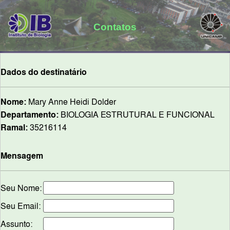
Contatos
Dados do destinatário
Nome:
Mary Anne Heidi Dolder
Departamento:
BIOLOGIA ESTRUTURAL E FUNCIONAL
Ramal:
35216114
Mensagem
Seu Nome:
Seu Email:
Assunto: