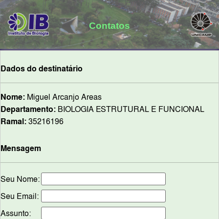
Contatos
Dados do destinatário
Nome:
Miguel Arcanjo Areas
Departamento:
BIOLOGIA ESTRUTURAL E FUNCIONAL
Ramal:
35216196
Mensagem
Seu Nome:
Seu Email:
Assunto: