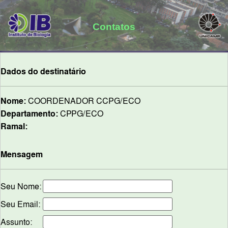
Contatos
Dados do destinatário
Nome:
COORDENADOR CCPG/ECO
Departamento:
CPPG/ECO
Ramal:
Mensagem
Seu Nome:
Seu Email:
Assunto: