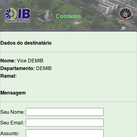
Contatos
Dados do destinatário
Nome:
Vice DEMIB
Departamento:
DEMIB
Ramal:
Mensagem
Seu Nome:
Seu Email:
Assunto: