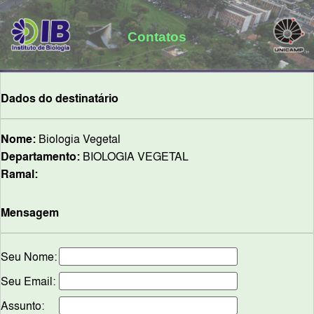
Contatos
Dados do destinatário
Nome:
Biologia Vegetal
Departamento:
BIOLOGIA VEGETAL
Ramal:
Mensagem
Seu Nome:
Seu Email:
Assunto: