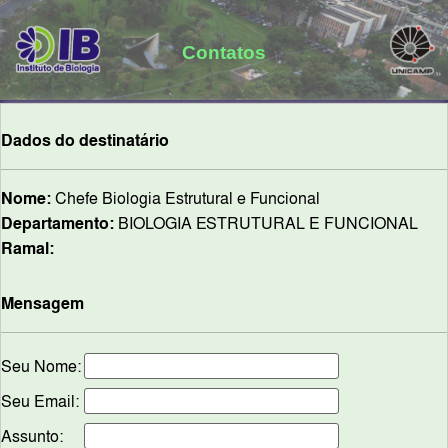
Contatos
Dados do destinatário
Nome:
Chefe Biologia Estrutural e Funcional
Departamento:
BIOLOGIA ESTRUTURAL E FUNCIONAL
Ramal:
Mensagem
Seu Nome:
Seu Email:
Assunto: