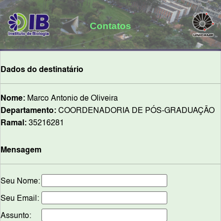
Contatos
Dados do destinatário
Nome:
Marco Antonio de Oliveira
Departamento:
COORDENADORIA DE PÓS-GRADUAÇÃO
Ramal:
35216281
Mensagem
Seu Nome:
Seu Email:
Assunto: