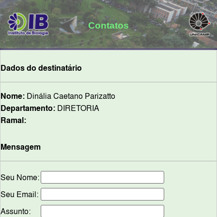
Contatos
Dados do destinatário
Nome:
Dinália Caetano Parizatto
Departamento:
DIRETORIA
Ramal:
Mensagem
Seu Nome:
Seu Email:
Assunto: