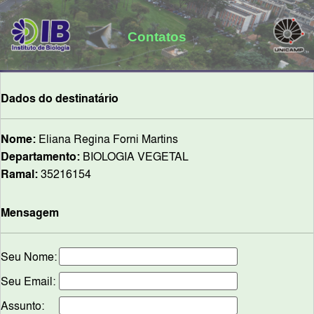
Contatos
Dados do destinatário
Nome:
Eliana Regina Forni Martins
Departamento:
BIOLOGIA VEGETAL
Ramal:
35216154
Mensagem
Seu Nome:
Seu Email:
Assunto: