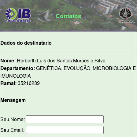
Contatos
Dados do destinatário
Nome:
Herberth Luis dos Santos Moraes e Silva
Departamento:
GENÉTICA, EVOLUÇÃO, MICROBIOLOGIA E
IMUNOLOGIA
Ramal:
35216239
Mensagem
Seu Nome:
Seu Email: