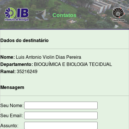
Contatos
Dados do destinatário
Nome:
Luis Antonio Violin Dias Pereira
Departamento:
BIOQUÍMICA E BIOLOGIA TECIDUAL
Ramal:
35216249
Mensagem
Seu Nome:
Seu Email:
Assunto: