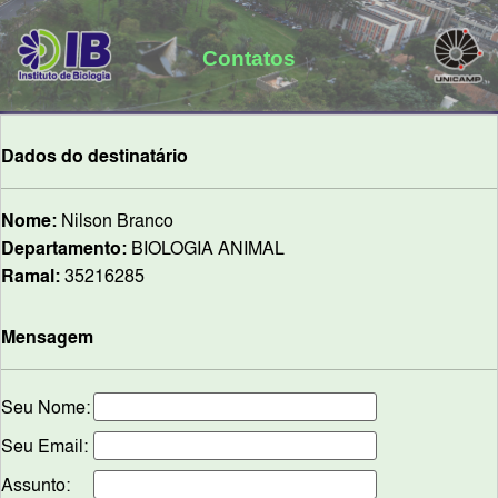
Contatos
Dados do destinatário
Nome:
Nilson Branco
Departamento:
BIOLOGIA ANIMAL
Ramal:
35216285
Mensagem
Seu Nome:
Seu Email:
Assunto: