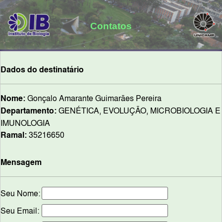
Contatos
Dados do destinatário
Nome:
Gonçalo Amarante Guimarães Pereira
Departamento:
GENÉTICA, EVOLUÇÃO, MICROBIOLOGIA E
IMUNOLOGIA
Ramal:
35216650
Mensagem
Seu Nome:
Seu Email: