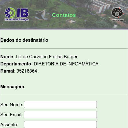
Contatos
Dados do destinatário
Nome:
Liz de Carvalho Freitas Burger
Departamento:
DIRETORIA DE INFORMÁTICA
Ramal:
35216364
Mensagem
Seu Nome:
Seu Email:
Assunto: