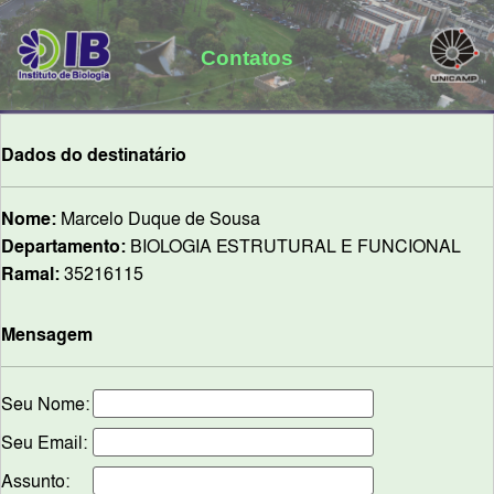
Contatos
Dados do destinatário
Nome:
Marcelo Duque de Sousa
Departamento:
BIOLOGIA ESTRUTURAL E FUNCIONAL
Ramal:
35216115
Mensagem
Seu Nome:
Seu Email:
Assunto: