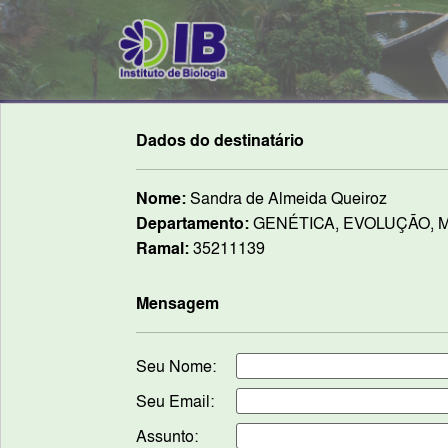
Dados do destinatário
Nome:
Sandra de Almeida Queiroz
Departamento:
GENÉTICA, EVOLUÇÃO, M
Ramal:
35211139
Mensagem
Seu Nome:
Seu Email:
Assunto: