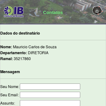
Contatos
Dados do destinatário
Nome:
Mauricio Carlos de Souza
Departamento:
DIRETORIA
Ramal:
35217860
Mensagem
Seu Nome:
Seu Email:
Assunto: