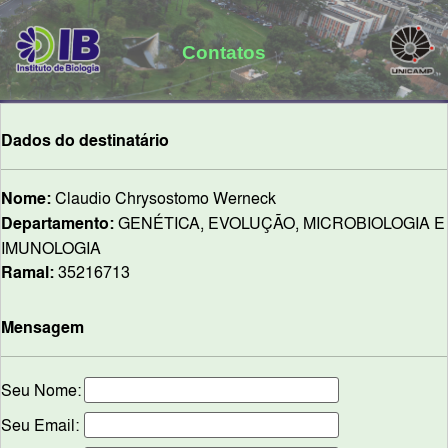
Contatos
Dados do destinatário
Nome:
Claudio Chrysostomo Werneck
Departamento:
GENÉTICA, EVOLUÇÃO, MICROBIOLOGIA E
IMUNOLOGIA
Ramal:
35216713
Mensagem
Seu Nome:
Seu Email: