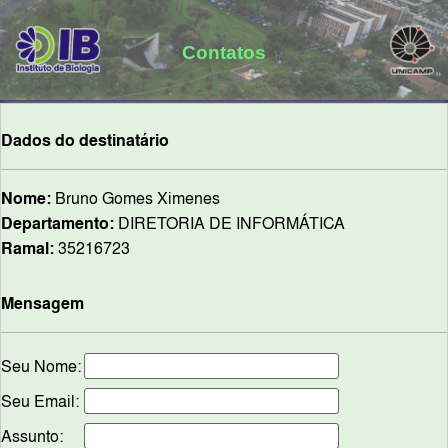
Contatos
Dados do destinatário
Nome:
Bruno Gomes Ximenes
Departamento:
DIRETORIA DE INFORMÁTICA
Ramal:
35216723
Mensagem
Seu Nome:
Seu Email:
Assunto: