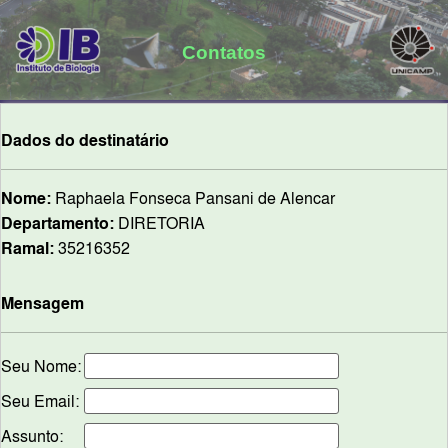
Contatos
Dados do destinatário
Nome:
Raphaela Fonseca Pansani de Alencar
Departamento:
DIRETORIA
Ramal:
35216352
Mensagem
Seu Nome:
Seu Email:
Assunto: