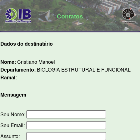
Contatos
Dados do destinatário
Nome:
Cristiano Manoel
Departamento:
BIOLOGIA ESTRUTURAL E FUNCIONAL
Ramal:
Mensagem
Seu Nome:
Seu Email:
Assunto: