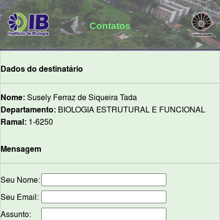
Contatos
Dados do destinatário
Nome:
Susely Ferraz de Siqueira Tada
Departamento:
BIOLOGIA ESTRUTURAL E FUNCIONAL
Ramal:
1-6250
Mensagem
Seu Nome:
Seu Email:
Assunto: