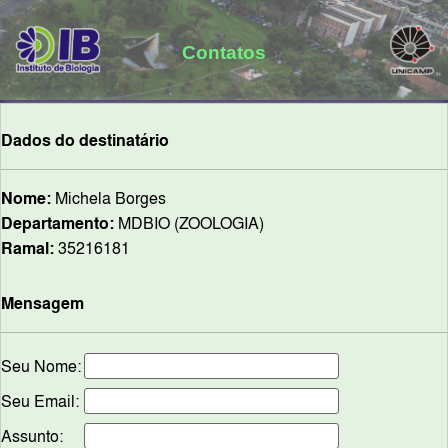
Contatos
Dados do destinatário
Nome:
Michela Borges
Departamento:
MDBIO (ZOOLOGIA)
Ramal:
35216181
Mensagem
Seu Nome:
Seu Email:
Assunto: