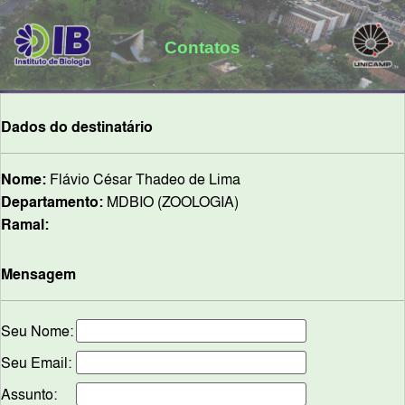
Contatos
Dados do destinatário
Nome:
Flávio César Thadeo de Lima
Departamento:
MDBIO (ZOOLOGIA)
Ramal:
Mensagem
Seu Nome:
Seu Email:
Assunto: