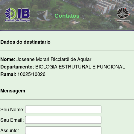
Contatos
Dados do destinatário
Nome:
Joseane Morari Ricciardi de Aguiar
Departamento:
BIOLOGIA ESTRUTURAL E FUNCIONAL
Ramal:
10025/10026
Mensagem
Seu Nome:
Seu Email:
Assunto: