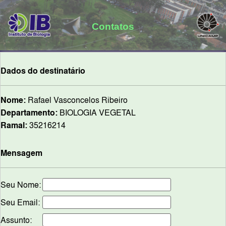
Contatos
Dados do destinatário
Nome:
Rafael Vasconcelos Ribeiro
Departamento:
BIOLOGIA VEGETAL
Ramal:
35216214
Mensagem
Seu Nome:
Seu Email:
Assunto: