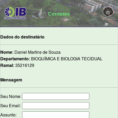
Contatos
Dados do destinatário
Nome:
Daniel Martins de Souza
Departamento:
BIOQUÍMICA E BIOLOGIA TECIDUAL
Ramal:
35216129
Mensagem
Seu Nome:
Seu Email:
Assunto: