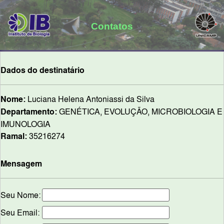
Contatos
Dados do destinatário
Nome:
Luciana Helena Antoniassi da Silva
Departamento:
GENÉTICA, EVOLUÇÃO, MICROBIOLOGIA E
IMUNOLOGIA
Ramal:
35216274
Mensagem
Seu Nome:
Seu Email: