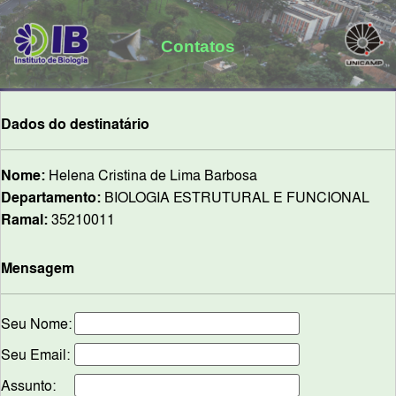
Contatos
Dados do destinatário
Nome:
Helena Cristina de Lima Barbosa
Departamento:
BIOLOGIA ESTRUTURAL E FUNCIONAL
Ramal:
35210011
Mensagem
Seu Nome:
Seu Email:
Assunto: