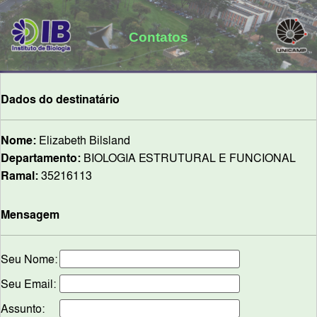
Contatos
Dados do destinatário
Nome:
Elizabeth Bilsland
Departamento:
BIOLOGIA ESTRUTURAL E FUNCIONAL
Ramal:
35216113
Mensagem
Seu Nome:
Seu Email:
Assunto: