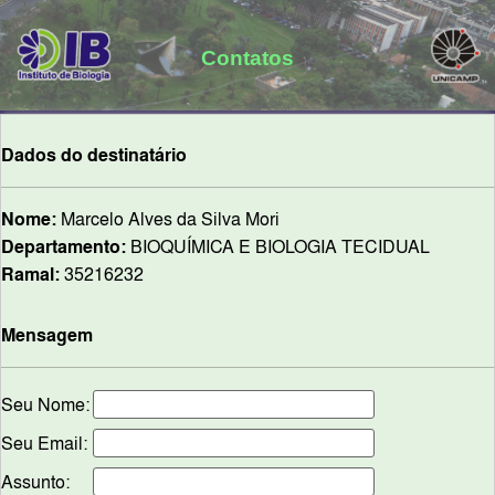
Contatos
Dados do destinatário
Nome:
Marcelo Alves da Silva Mori
Departamento:
BIOQUÍMICA E BIOLOGIA TECIDUAL
Ramal:
35216232
Mensagem
Seu Nome:
Seu Email:
Assunto: