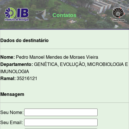
Contatos
Dados do destinatário
Nome:
Pedro Manoel Mendes de Moraes Vieira
Departamento:
GENÉTICA, EVOLUÇÃO, MICROBIOLOGIA E
IMUNOLOGIA
Ramal:
35216121
Mensagem
Seu Nome:
Seu Email: