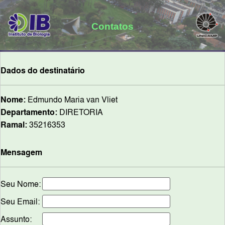
Contatos
Dados do destinatário
Nome:
Edmundo Maria van Vliet
Departamento:
DIRETORIA
Ramal:
35216353
Mensagem
Seu Nome:
Seu Email:
Assunto: