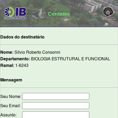
Contatos
Dados do destinatário
Nome:
Sílvio Roberto Consonni
Departamento:
BIOLOGIA ESTRUTURAL E FUNCIONAL
Ramal:
1-6243
Mensagem
Seu Nome:
Seu Email:
Assunto: