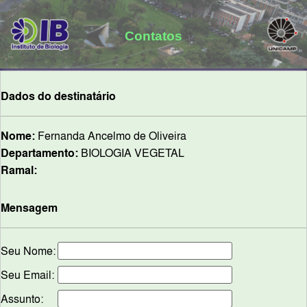
Contatos
Dados do destinatário
Nome:
Fernanda Ancelmo de Oliveira
Departamento:
BIOLOGIA VEGETAL
Ramal:
Mensagem
Seu Nome:
Seu Email:
Assunto: