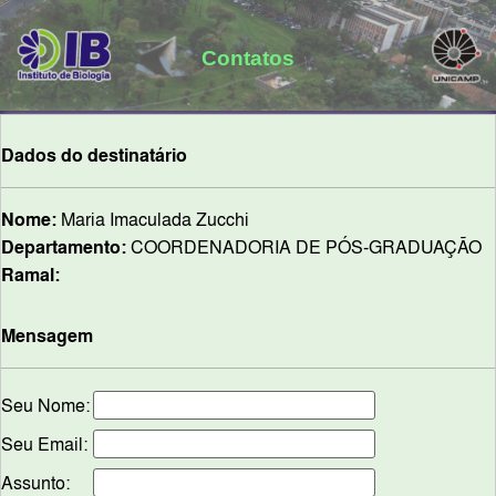
Contatos
Dados do destinatário
Nome:
Maria Imaculada Zucchi
Departamento:
COORDENADORIA DE PÓS-GRADUAÇÃO
Ramal:
Mensagem
Seu Nome:
Seu Email:
Assunto: